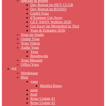
Specials & Reisen
Day Retreat im HEY CLUB
Day Retreat im ROSSO
Gipfel-Yoga
d’Kammer Get Away
GET AWAY Wallerei 2026
Get Away im Mesnerhof in Tirol
Yoga & Eisbaden 2026
Yoga im Studio
Online Yoga
Yoga Videos
Audio Yoga
Yoga
Breathwork
Yoga Massage
Office Yoga
Stil
Werdegang
Blog
yoga
Mindful Bingo
sport
food
Reise Update #1
Reise Update #2