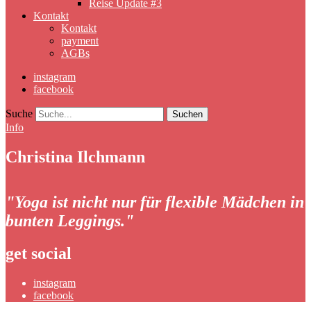
Reise Update #3
Kontakt
Kontakt
payment
AGBs
instagram
facebook
Suche
Info
Christina Ilchmann
"Yoga ist nicht nur für flexible Mädchen in
bunten Leggings."
get social
instagram
facebook