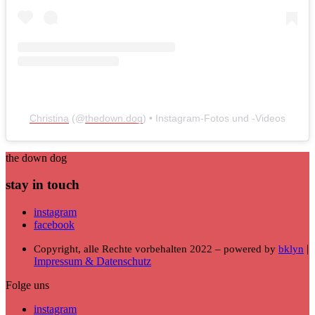
Christina
(@
thedown.dog
) • Instagram-Fotos und -Videos
the down dog
stay in touch
instagram
facebook
|
Copyright, alle Rechte vorbehalten 2022 – powered by
bklyn
Impressum & Datenschutz
Folge uns
instagram