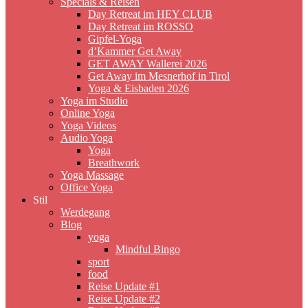
Specials & Reisen
Day Retreat im HEY CLUB
Day Retreat im ROSSO
Gipfel-Yoga
d’Kammer Get Away
GET AWAY Wallerei 2026
Get Away im Mesnerhof in Tirol
Yoga & Eisbaden 2026
Yoga im Studio
Online Yoga
Yoga Videos
Audio Yoga
Yoga
Breathwork
Yoga Massage
Office Yoga
Stil
Werdegang
Blog
yoga
Mindful Bingo
sport
food
Reise Update #1
Reise Update #2