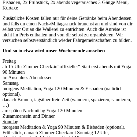
Eisbaden, 2x Frühstück, 2x abends vegetarisches 3-Gänge Menü,
Kurtaxe
Zusätzliche Kosten fallen nur für deine Getränke beim Abendessen
und falls du einen Nach-/Mittagssnack brauchst an und sind von dir
selbst vor Ort an die Wallerei zu entrichten. Auch die Anreise ist
nicht im Preis enthalten und von dir selbst zu organisieren. Wir
versuchen selbstverständlich wieder Fahrgemeinschaften zu bilden.
Und so in etwa wird unser Wochenende aussehen
Freitag
ab 15 Uhr Zimmer Check-in“offizieller“ Start erst abends mit Yoga
90 Minuten
im Anschluss Abendessen
Samstag
morgens Meditation, Yoga 120 Minuten & Eisbaden (natürlich
optional),
danach Brunch, tagsüber freie Zeit (wandern, spazieren, saunieren,
…)
am späten Nachmittag Yoga 120 Minuten
Zusammensein und Dinner
Sonntag
morgens Meditation & Yoga 90 Minuten & Eisbaden (optional),
Frühstück, danach Zimmer Check-out Sonntag 12 Uhr,