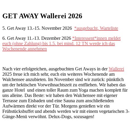
GET AWAY Wallerei 2026
5. Get Away 13.-15. November 2026
*ausgebucht, Warteliste
6. Get Away 11.-13. Dezember 2026
*Interessent*innen meldet
euch (ohne Zahlung) bis 1.5. bei mind. 12 TN werde ich das
Wochenende annehmen
Nach vier erfolgreichen, ausgebuchten Get Aways in der
Wallerei
2025 freue ich mich sehr, euch ein weiteres Wochenende am
Walchensee anzubieten. Im November sind wir zurück: pünktlich
um der hektischen Vorweihnachtszeit zu entfliehen. Wir haben das
ganze Hotel und einen toller Raum zum Yoga machen komplett für
uns alleine. Das Beste: wir haben den Walchensee mit eigener
Terrasse zum Eisbaden und eine Sauna zum anschließenden
Aufwärmen direkt vor der Tür. Morgens genießen wir ein
Frühstücksbuffet und abends werden wir mit einem vegetarischen 3-
Gänge-Menü verwöhnt. Delux-Dogs, sozusagen!