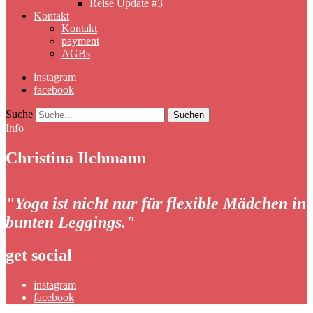
Reise Update #3
Kontakt
Kontakt
payment
AGBs
instagram
facebook
Suche
Info
Christina Ilchmann
"Yoga ist nicht nur für flexible Mädchen in
bunten Leggings."
get social
instagram
facebook