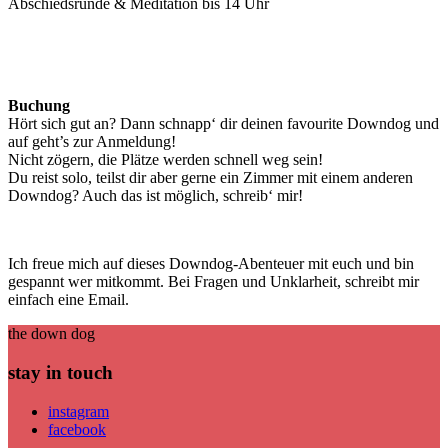
Abschiedsrunde & Meditation bis 14 Uhr
Buchung
Hört sich gut an? Dann schnapp‘ dir deinen favourite Downdog und
auf geht’s zur Anmeldung!
Nicht zögern, die Plätze werden schnell weg sein!
Du reist solo, teilst dir aber gerne ein Zimmer mit einem anderen
Downdog? Auch das ist möglich, schreib‘ mir!
Ich freue mich auf dieses Downdog-Abenteuer mit euch und bin
gespannt wer mitkommt. Bei Fragen und Unklarheit, schreibt mir
einfach eine Email.
the down dog
stay in touch
instagram
facebook