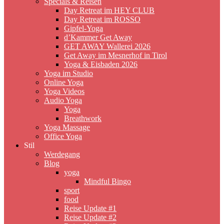
Specials & Reisen
Day Retreat im HEY CLUB
Day Retreat im ROSSO
Gipfel-Yoga
d’Kammer Get Away
GET AWAY Wallerei 2026
Get Away im Mesnerhof in Tirol
Yoga & Eisbaden 2026
Yoga im Studio
Online Yoga
Yoga Videos
Audio Yoga
Yoga
Breathwork
Yoga Massage
Office Yoga
Stil
Werdegang
Blog
yoga
Mindful Bingo
sport
food
Reise Update #1
Reise Update #2