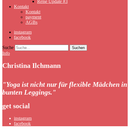
Reise Update #3
Kontakt
Kontakt
payment
AGBs
instagram
facebook
Suche
Info
Christina Ilchmann
"Yoga ist nicht nur für flexible Mädchen in
bunten Leggings."
get social
instagram
facebook