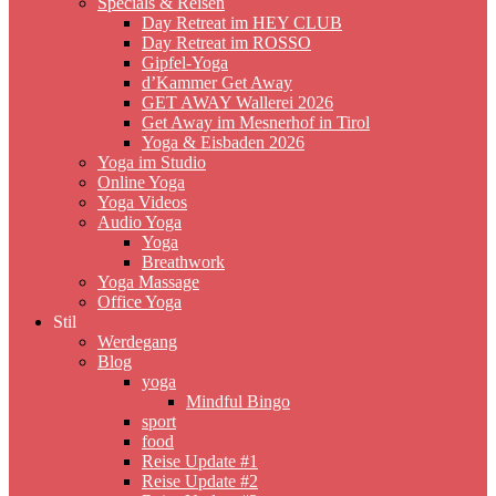
Specials & Reisen
Day Retreat im HEY CLUB
Day Retreat im ROSSO
Gipfel-Yoga
d’Kammer Get Away
GET AWAY Wallerei 2026
Get Away im Mesnerhof in Tirol
Yoga & Eisbaden 2026
Yoga im Studio
Online Yoga
Yoga Videos
Audio Yoga
Yoga
Breathwork
Yoga Massage
Office Yoga
Stil
Werdegang
Blog
yoga
Mindful Bingo
sport
food
Reise Update #1
Reise Update #2