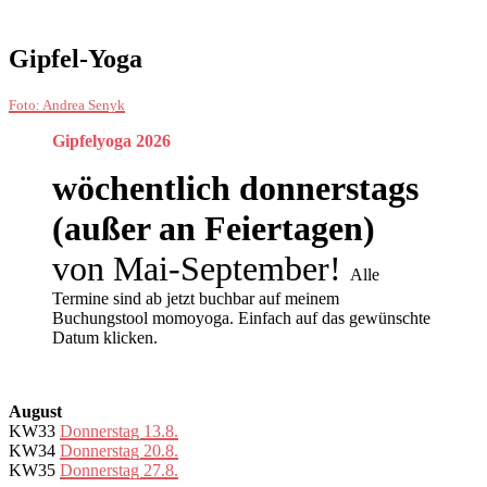
Gipfel-Yoga
Foto: Andrea Senyk
Gipfelyoga 2026
wöchentlich donnerstags
(außer an Feiertagen)
von Mai-September!
Alle
Termine sind ab jetzt buchbar auf meinem
Buchungstool momoyoga. Einfach auf das gewünschte
Datum klicken.
August
KW33
Donnerstag 13.8.
KW34
Donnerstag 20.8.
KW35
Donnerstag 27.8.