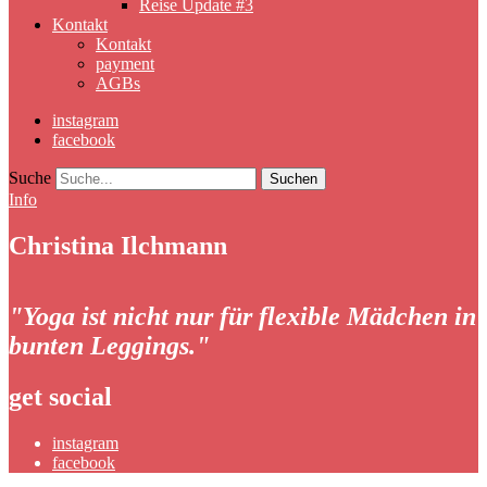
Reise Update #3
Kontakt
Kontakt
payment
AGBs
instagram
facebook
Suche
Info
Christina Ilchmann
"Yoga ist nicht nur für flexible Mädchen in
bunten Leggings."
get social
instagram
facebook