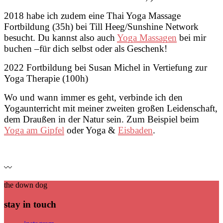
2018 habe ich zudem eine Thai Yoga Massage
Fortbildung (35h) bei Till Heeg/Sunshine Network
besucht. Du kannst also auch
Yoga Massagen
bei mir
buchen –für dich selbst oder als Geschenk!
2022 Fortbildung bei Susan Michel in Vertiefung zur
Yoga Therapie (100h)
Wo und wann immer es geht, verbinde ich den
Yogaunterricht mit meiner zweiten großen Leidenschaft,
dem Draußen in der Natur sein. Zum Beispiel beim
Yoga am Gipfel
oder Yoga &
Eisbaden
.
〰
the down dog
stay in touch