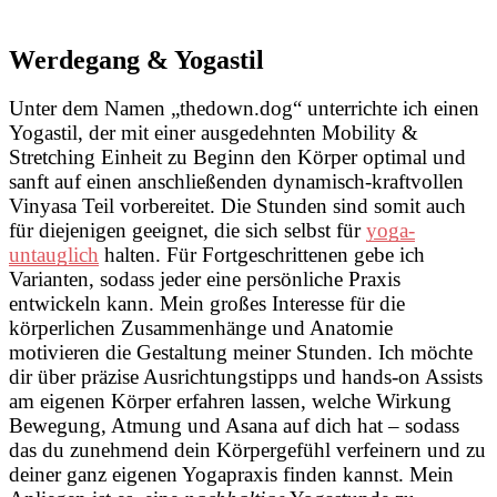
Werdegang & Yogastil
Unter dem Namen „thedown.dog“ unterrichte ich einen
Yogastil, der mit einer ausgedehnten Mobility &
Stretching Einheit zu Beginn den Körper optimal und
sanft auf einen anschließenden dynamisch-kraftvollen
Vinyasa Teil vorbereitet. Die Stunden sind somit auch
für diejenigen geeignet, die sich selbst für
yoga-
untauglich
halten. Für Fortgeschrittenen gebe ich
Varianten, sodass jeder eine persönliche Praxis
entwickeln kann. Mein großes Interesse für die
körperlichen Zusammenhänge und Anatomie
motivieren die Gestaltung meiner Stunden. Ich möchte
dir über präzise Ausrichtungstipps und hands-on Assists
am eigenen Körper erfahren lassen, welche Wirkung
Bewegung, Atmung und Asana auf dich hat – sodass
das du zunehmend dein Körpergefühl verfeinern und zu
deiner ganz eigenen Yogapraxis finden kannst. Mein