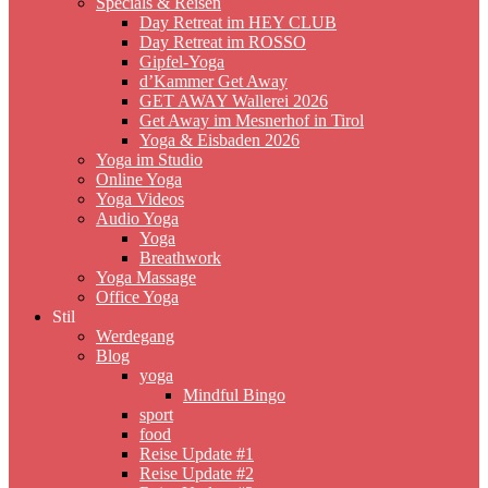
Specials & Reisen
Day Retreat im HEY CLUB
Day Retreat im ROSSO
Gipfel-Yoga
d’Kammer Get Away
GET AWAY Wallerei 2026
Get Away im Mesnerhof in Tirol
Yoga & Eisbaden 2026
Yoga im Studio
Online Yoga
Yoga Videos
Audio Yoga
Yoga
Breathwork
Yoga Massage
Office Yoga
Stil
Werdegang
Blog
yoga
Mindful Bingo
sport
food
Reise Update #1
Reise Update #2