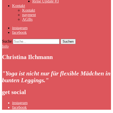
Reise Update #3
Kontakt
Kontakt
payment
AGBs
instagram
facebook
Suche
Info
Christina Ilchmann
"Yoga ist nicht nur für flexible Mädchen in
bunten Leggings."
get social
instagram
facebook