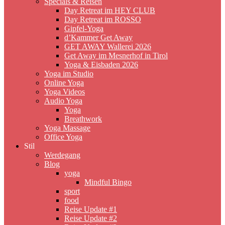
Specials & Reisen
Day Retreat im HEY CLUB
Day Retreat im ROSSO
Gipfel-Yoga
d’Kammer Get Away
GET AWAY Wallerei 2026
Get Away im Mesnerhof in Tirol
Yoga & Eisbaden 2026
Yoga im Studio
Online Yoga
Yoga Videos
Audio Yoga
Yoga
Breathwork
Yoga Massage
Office Yoga
Stil
Werdegang
Blog
yoga
Mindful Bingo
sport
food
Reise Update #1
Reise Update #2