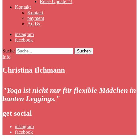
Reise Update #3
Kontakt
Kontakt
payment
AGBs
instagram
facebook
Suche
Info
Christina Ilchmann
"Yoga ist nicht nur für flexible Mädchen in
bunten Leggings."
get social
instagram
facebook