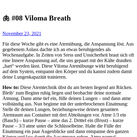
🫁 #08 Viloma Breath
November 23, 2021
Für diese Woche gibt es eine Atemübung, die Anspannung löst. Aus
gegebenem Anlass dachte ich an etwas beruhigendes als
Wochenaufgabe. In Zeiten von Sress und Unsicherheit braut sich oft
eine Innere Anspannung auf, die uns gepaart mit der Kälte draußen
„hart“ werden lässt. Diese Viloma Atemübunge wirkt beruhigend
auf dein System, entspannt den Körper und du kannst zudem damit
deine Lungenkapazität trainieren.
How to:
Diese Atemtechnik übst du am besten liegend am Rücken.
Bleib‘ zum Beginn ruhig liegen und beobachte deine normale
Atmung. Dann atme tief ein, fülle deinen Lungen – und dann atme
vollständig aus. Nun beginne mit der unterbrochenen Einatmung:
Stelle dir deinen Lungen, beziehungsweise deinen gesamten
Atemraum aus Container mit drei Abteilungen vor. Atme 1/3 ein
(Bauch) – kurze Pause – atme das 2. Drittel ein (Brust) – kurze
Pause – 3/3 atme unter die Schlüsselbeine. Halte die Fülle der
Einatmung ein paar Augenblicke und dann entspanne den ganzen
Körper und lass damit die Ausatmung gehen. Atme normal