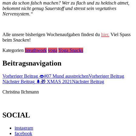
man da schon falsch machen? Wer zu flach und zu hektisch atmet,
bekommt nicht genug Sauerstoff und stresst sein vegetatives
Nervensystem.“
Alle unsere bisherigen Wochenaufgaben findest du
hier.
Viel Spass
beim
Snacken
!
Kategorien
breathwork
yoga
Yoga Snacks
Beitragsnavigation
Vorheriger Beitrag
👄#07 Mund ausstreichen
Vorheriger Beitrag
Nächster Beitrag
🌲🎁 XMAS 2021
Nächster Beitrag
Christina Ilchmann
SOCIAL
instagram
facebook