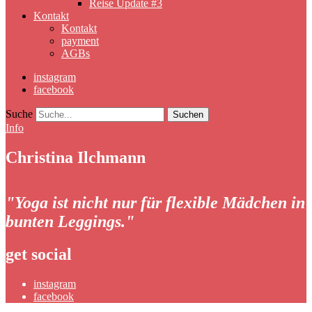
Reise Update #3
Kontakt
Kontakt
payment
AGBs
instagram
facebook
Suche
Info
Christina Ilchmann
"Yoga ist nicht nur für flexible Mädchen in
bunten Leggings."
get social
instagram
facebook