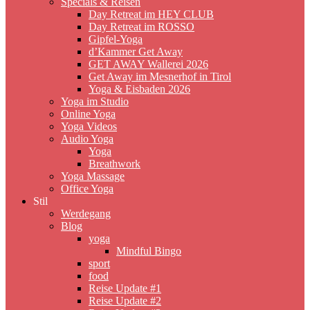
Specials & Reisen
Day Retreat im HEY CLUB
Day Retreat im ROSSO
Gipfel-Yoga
d’Kammer Get Away
GET AWAY Wallerei 2026
Get Away im Mesnerhof in Tirol
Yoga & Eisbaden 2026
Yoga im Studio
Online Yoga
Yoga Videos
Audio Yoga
Yoga
Breathwork
Yoga Massage
Office Yoga
Stil
Werdegang
Blog
yoga
Mindful Bingo
sport
food
Reise Update #1
Reise Update #2