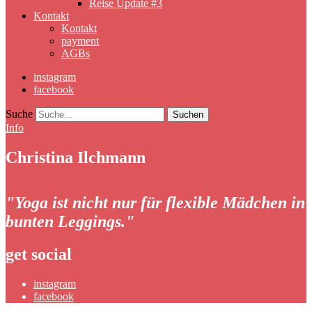
Reise Update #3
Kontakt
Kontakt
payment
AGBs
instagram
facebook
Suche
Info
Christina Ilchmann
"Yoga ist nicht nur für flexible Mädchen in
bunten Leggings."
get social
instagram
facebook