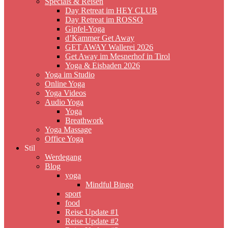
Specials & Reisen
Day Retreat im HEY CLUB
Day Retreat im ROSSO
Gipfel-Yoga
d’Kammer Get Away
GET AWAY Wallerei 2026
Get Away im Mesnerhof in Tirol
Yoga & Eisbaden 2026
Yoga im Studio
Online Yoga
Yoga Videos
Audio Yoga
Yoga
Breathwork
Yoga Massage
Office Yoga
Stil
Werdegang
Blog
yoga
Mindful Bingo
sport
food
Reise Update #1
Reise Update #2