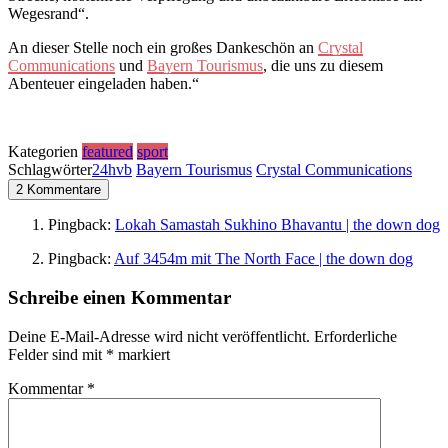
Wegesrand“.
An dieser Stelle noch ein großes Dankeschön an
Crystal
Communications
und
Bayern Tourismus
, die uns zu diesem
Abenteuer eingeladen haben.“
Kategorien
featured
sport
Schlagwörter
24hvb
Bayern Tourismus
Crystal Communications
2 Kommentare
Pingback:
Lokah Samastah Sukhino Bhavantu | the down dog
Pingback:
Auf 3454m mit The North Face | the down dog
Schreibe einen Kommentar
Deine E-Mail-Adresse wird nicht veröffentlicht.
Erforderliche
Felder sind mit
*
markiert
Kommentar
*