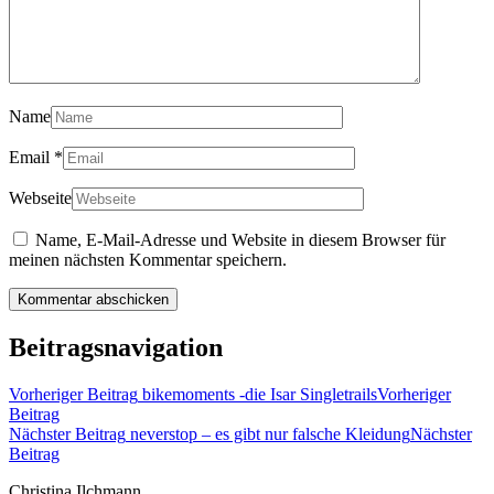
Name
Email
*
Webseite
Name, E-Mail-Adresse und Website in diesem Browser für
meinen nächsten Kommentar speichern.
Beitragsnavigation
Vorheriger Beitrag
bikemoments -die Isar Singletrails
Vorheriger
Beitrag
Nächster Beitrag
neverstop – es gibt nur falsche Kleidung
Nächster
Beitrag
Christina Ilchmann