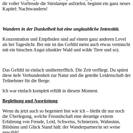
dir voller Vorfreude die Stirnlampe aufziehst, beginnt ein ganz neues
Kapitel: Nachtwandern!
Wandern in der Dunkelheit hat eine unglaubliche Intensität.
Konzentration und Empfinden sind auf einem ganz anderen Level
als bei Tageslicht. Bei mir ist das Gefühl meist auch etwas vermischt
mit ein bisschen Angst (dunkler Wald und wilde Tiere und so).
Das Gefühl ist einfach unübertrefflich. Die Zeit verfliegt. Du spürst
diese tiefe Verbundenheit zur Natur und die geteilte Leidenschaft der
Teilnehmer für die Berge.
Ich war einfach komplett erfüllt in diesem Moment.
Begleitung und Ausrüstung
Wenn du jetzt auch so begeistert bist wie ich – bleibt dir nur noch
die Überlegung, welche Freundschaft eine derartige extrem
Erfahrung von Freude, Leid, Schweiss, Schmerzen, Wahnsinn,
Blödsinn und Glück Stand hält: der Wanderpartner/in sei weise
gewählt!