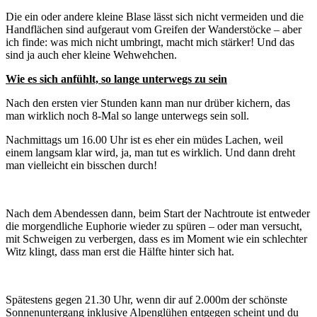
Die ein oder andere kleine Blase lässt sich nicht vermeiden und die
Handflächen sind aufgeraut vom Greifen der Wanderstöcke – aber
ich finde: was mich nicht umbringt, macht mich stärker! Und das
sind ja auch eher kleine Wehwehchen.
Wie es sich anfühlt, so lange unterwegs zu sein
Nach den ersten vier Stunden kann man nur drüber kichern, das
man wirklich noch 8-Mal so lange unterwegs sein soll.
Nachmittags um 16.00 Uhr ist es eher ein müdes Lachen, weil
einem langsam klar wird, ja, man tut es wirklich. Und dann dreht
man vielleicht ein bisschen durch!
Nach dem Abendessen dann, beim Start der Nachtroute ist entweder
die morgendliche Euphorie wieder zu spüren – oder man versucht,
mit Schweigen zu verbergen, dass es im Moment wie ein schlechter
Witz klingt, dass man erst die Hälfte hinter sich hat.
Spätestens gegen 21.30 Uhr, wenn dir auf 2.000m der schönste
Sonnenuntergang inklusive Alpenglühen entgegen scheint und du