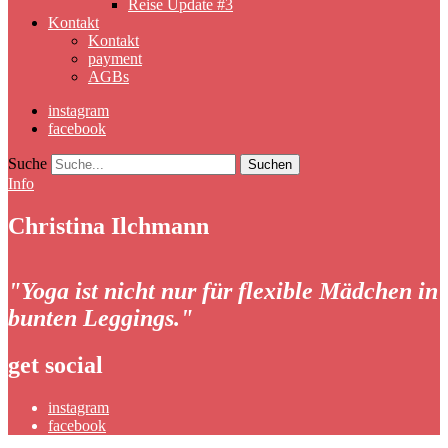
Reise Update #3
Kontakt
Kontakt
payment
AGBs
instagram
facebook
Suche
Info
Christina Ilchmann
"Yoga ist nicht nur für flexible Mädchen in
bunten Leggings."
get social
instagram
facebook