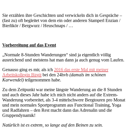
Sie erzählen ihre Geschichten und verwickeln dich in Gespräche –
(fast zu) oft begleitet von dem ein oder anderen Stamperl Enzian /
Bierlikör / Bergwurz / Heuschnaps / …
Vorbereitung auf das Event
„Normale 8-Stunden Wanderungen“ sind ja eigentlich völlig
ausreichend und meistens hat man dann ja auch genug vom Laufen.
Genauso ging es mir, als ich
2016 das erste Mal mit meiner
Arbeitskollegin Birgit
bei den 24hvb
(damals im schönen
Karwendel)
teilgenommen habe.
Zu dem Zeitpunkt war meine längste Wanderung an die 8 Stunden
und auch dieses Jahr habe ich mich nicht anders auf die Extrem-
Wanderung vorbereitet, als 3-4 mittelschwere Bergtouren pro Monat
und mein normales Sportprogramm aus Functional Training, Yoga
und Radfahren – den Rest macht dann das Adrenalin und die
Gruppendynamik!
Natürlich ist es extrem, so lange auf den Beinen zu sein.