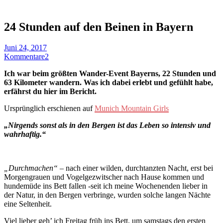
24 Stunden auf den Beinen in Bayern
Juni 24, 2017
Kommentare
2
Ich war beim größten Wander-Event Bayerns, 22 Stunden und
63 Kilometer wandern. Was ich dabei erlebt und gefühlt habe,
erfährst du hier im Bericht.
Ursprünglich erschienen auf
Munich Mountain Girls
„Nirgends sonst als in den Bergen ist das Leben so intensiv und
wahrhaftig.“
„Durchmachen“
– nach einer wilden, durchtanzten Nacht, erst bei
Morgengrauen und Vogelgezwitscher nach Hause kommen und
hundemüde ins Bett fallen -seit ich meine Wochenenden lieber in
der Natur, in den Bergen verbringe, wurden solche langen Nächte
eine Seltenheit.
Viel lieber geh’ ich Freitag früh ins Bett, um samstags den ersten