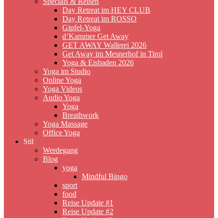
Specials & Reisen
Day Retreat im HEY CLUB
Day Retreat im ROSSO
Gipfel-Yoga
d’Kammer Get Away
GET AWAY Wallerei 2026
Get Away im Mesnerhof in Tirol
Yoga & Eisbaden 2026
Yoga im Studio
Online Yoga
Yoga Videos
Audio Yoga
Yoga
Breathwork
Yoga Massage
Office Yoga
Stil
Werdegang
Blog
yoga
Mindful Bingo
sport
food
Reise Update #1
Reise Update #2