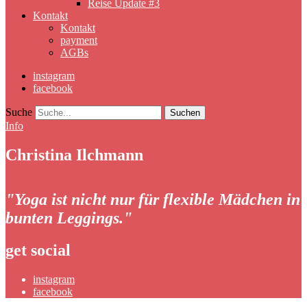
Reise Update #3
Kontakt
Kontakt
payment
AGBs
instagram
facebook
Suche
Info
Christina Ilchmann
"Yoga ist nicht nur für flexible Mädchen in
bunten Leggings."
get social
instagram
facebook