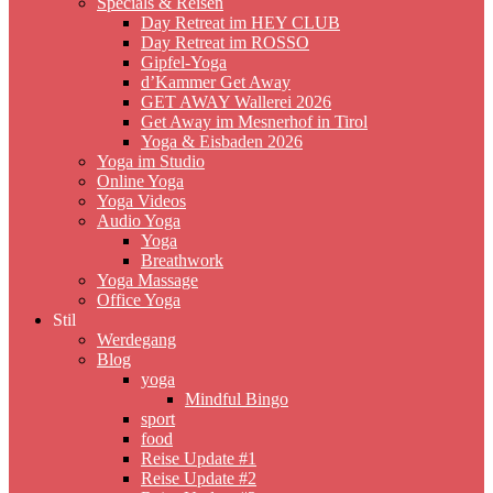
Specials & Reisen
Day Retreat im HEY CLUB
Day Retreat im ROSSO
Gipfel-Yoga
d’Kammer Get Away
GET AWAY Wallerei 2026
Get Away im Mesnerhof in Tirol
Yoga & Eisbaden 2026
Yoga im Studio
Online Yoga
Yoga Videos
Audio Yoga
Yoga
Breathwork
Yoga Massage
Office Yoga
Stil
Werdegang
Blog
yoga
Mindful Bingo
sport
food
Reise Update #1
Reise Update #2