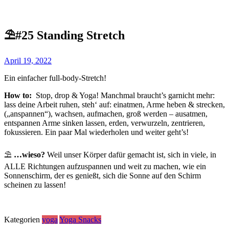
⛱️#25 Standing Stretch
April 19, 2022
Ein einfacher full-body-Stretch!
How to:
Stop, drop & Yoga! Manchmal braucht’s garnicht mehr:
lass deine Arbeit ruhen, steh‘ auf: einatmen, Arme heben & strecken,
(„anspannen“), wachsen, aufmachen, groß werden – ausatmen,
entspannen Arme sinken lassen, erden, verwurzeln, zentrieren,
fokussieren. Ein paar Mal wiederholen und weiter geht’s!
⛱️
…wieso?
Weil unser Körper dafür gemacht ist, sich in viele, in
ALLE Richtungen aufzuspannen und weit zu machen, wie ein
Sonnenschirm, der es genießt, sich die Sonne auf den Schirm
scheinen zu lassen!
Kategorien
yoga
Yoga Snacks