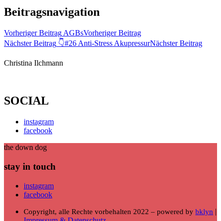
Beitragsnavigation
Vorheriger Beitrag
AGBs
Vorheriger Beitrag
Nächster Beitrag
👇#26 Anti-Stress Akupressur
Nächster Beitrag
Christina Ilchmann
SOCIAL
instagram
facebook
the down dog
stay in touch
instagram
facebook
|
Copyright, alle Rechte vorbehalten 2022 – powered by
bklyn
Impressum & Datenschutz