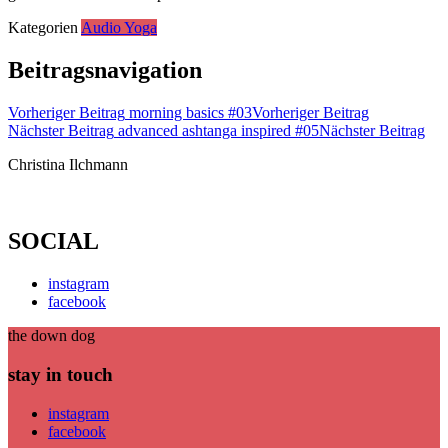
Kategorien
Audio Yoga
Beitragsnavigation
Vorheriger Beitrag
morning basics #03
Vorheriger Beitrag
Nächster Beitrag
advanced ashtanga inspired #05
Nächster Beitrag
Christina Ilchmann
SOCIAL
instagram
facebook
the down dog
stay in touch
instagram
facebook