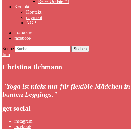
Reise Update #3
Kontakt
Kontakt
payment
AGBs
instagram
facebook
Suche
Info
Christina Ilchmann
"Yoga ist nicht nur für flexible Mädchen in
bunten Leggings."
get social
instagram
facebook