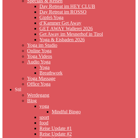
Specials & Reisen
Day Retreat im HEY CLUB
Day Retreat im ROSSO
Gipfel-Yoga
d’Kammer Get Away
GET AWAY Wallerei 2026
Get Away im Mesnerhof in Tirol
Yoga & Eisbaden 2026
Yoga im Studio
Online Yoga
Yoga Videos
Audio Yoga
Yoga
Breathwork
Yoga Massage
Office Yoga
Stil
Werdegang
Blog
yoga
Mindful Bingo
sport
food
Reise Update #1
Reise Update #2