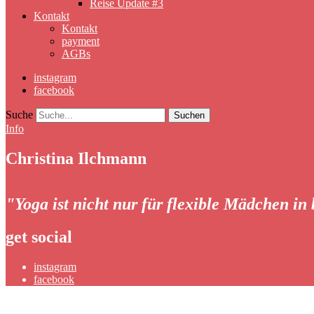
Reise Update #3
Kontakt
Kontakt
payment
AGBs
instagram
facebook
Suche
Info
Christina Ilchmann
"Yoga ist nicht nur für flexible Mädchen in
get social
instagram
facebook