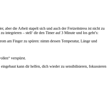
er die Arbeit stapelt sich und auch der Freizeitstress ist nicht zu
 integrieren – stell‘ dir den Timer auf 3 Minute und los geht’s:
strom am Finger zu spüren: nimm dessen Temperatur, Länge und
ollen“ verspürst.
ingebaut kann dir helfen, dich wieder zu sensibilisieren, fokussieren