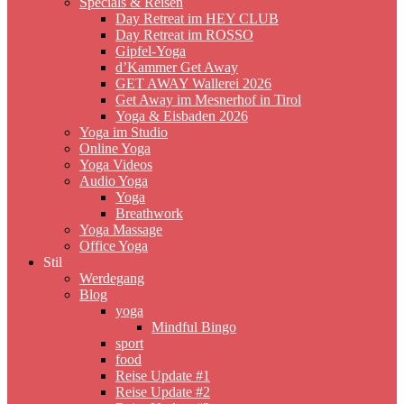
Specials & Reisen
Day Retreat im HEY CLUB
Day Retreat im ROSSO
Gipfel-Yoga
d’Kammer Get Away
GET AWAY Wallerei 2026
Get Away im Mesnerhof in Tirol
Yoga & Eisbaden 2026
Yoga im Studio
Online Yoga
Yoga Videos
Audio Yoga
Yoga
Breathwork
Yoga Massage
Office Yoga
Stil
Werdegang
Blog
yoga
Mindful Bingo
sport
food
Reise Update #1
Reise Update #2