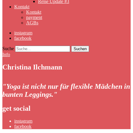
Reise Update #3
Kontakt
Kontakt
payment
AGBs
instagram
facebook
Suche
Info
Christina Ilchmann
"Yoga ist nicht nur für flexible Mädchen in
bunten Leggings."
get social
instagram
facebook