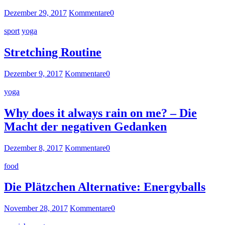
Dezember 29, 2017
Kommentare
0
sport
yoga
Stretching Routine
Dezember 9, 2017
Kommentare
0
yoga
Why does it always rain on me? – Die
Macht der negativen Gedanken
Dezember 8, 2017
Kommentare
0
food
Die Plätzchen Alternative: Energyballs
November 28, 2017
Kommentare
0