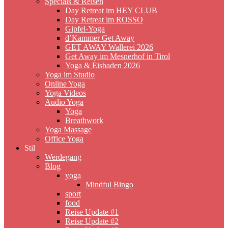
Specials & Reisen
Day Retreat im HEY CLUB
Day Retreat im ROSSO
Gipfel-Yoga
d’Kammer Get Away
GET AWAY Wallerei 2026
Get Away im Mesnerhof in Tirol
Yoga & Eisbaden 2026
Yoga im Studio
Online Yoga
Yoga Videos
Audio Yoga
Yoga
Breathwork
Yoga Massage
Office Yoga
Stil
Werdegang
Blog
yoga
Mindful Bingo
sport
food
Reise Update #1
Reise Update #2