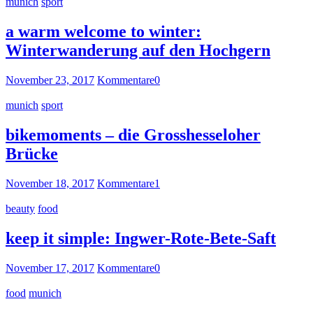
munich
sport
a warm welcome to winter:
Winterwanderung auf den Hochgern
November 23, 2017
Kommentare
0
munich
sport
bikemoments – die Grosshesseloher
Brücke
November 18, 2017
Kommentare
1
beauty
food
keep it simple: Ingwer-Rote-Bete-Saft
November 17, 2017
Kommentare
0
food
munich