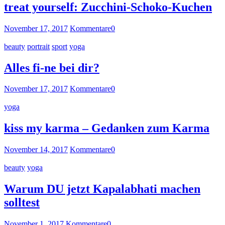
treat yourself: Zucchini-Schoko-Kuchen
November 17, 2017
Kommentare
0
beauty
portrait
sport
yoga
Alles fi-ne bei dir?
November 17, 2017
Kommentare
0
yoga
kiss my karma – Gedanken zum Karma
November 14, 2017
Kommentare
0
beauty
yoga
Warum DU jetzt Kapalabhati machen
solltest
November 1, 2017
Kommentare
0