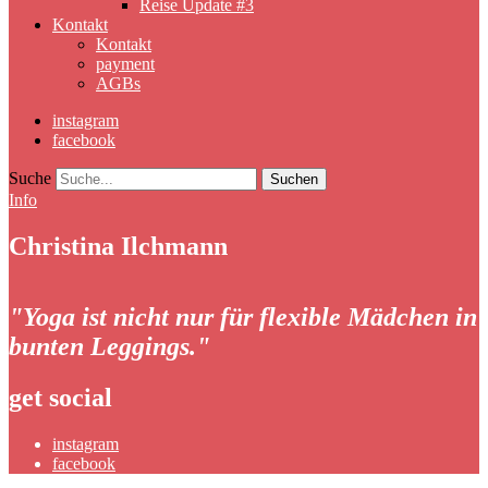
Reise Update #3
Kontakt
Kontakt
payment
AGBs
instagram
facebook
Suche
Info
Christina Ilchmann
"Yoga ist nicht nur für flexible Mädchen in
bunten Leggings."
get social
instagram
facebook