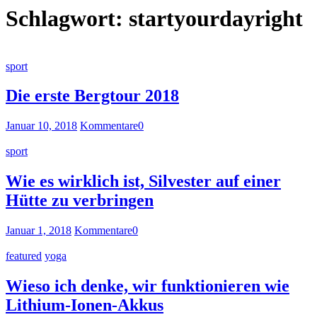
Schlagwort:
startyourdayright
sport
Die erste Bergtour 2018
Januar 10, 2018
Kommentare
0
sport
Wie es wirklich ist, Silvester auf einer
Hütte zu verbringen
Januar 1, 2018
Kommentare
0
featured
yoga
Wieso ich denke, wir funktionieren wie
Lithium-Ionen-Akkus