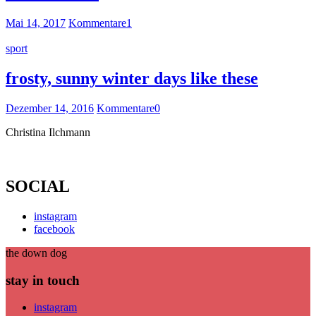
Mai 14, 2017
Kommentare
1
sport
frosty, sunny winter days like these
Dezember 14, 2016
Kommentare
0
Christina Ilchmann
SOCIAL
instagram
facebook
the down dog
stay in touch
instagram