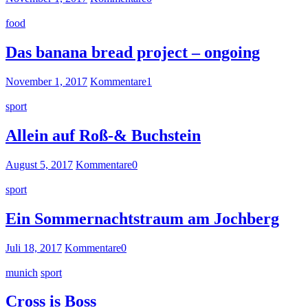
food
Das banana bread project – ongoing
November 1, 2017
Kommentare
1
sport
Allein auf Roß-& Buchstein
August 5, 2017
Kommentare
0
sport
Ein Sommernachtstraum am Jochberg
Juli 18, 2017
Kommentare
0
munich
sport
Cross is Boss