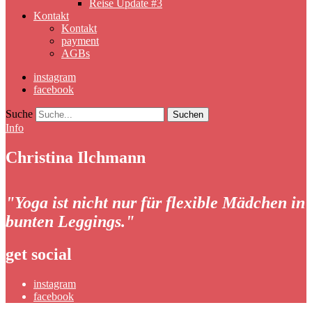
Reise Update #3
Kontakt
Kontakt
payment
AGBs
instagram
facebook
Suche
Info
Christina Ilchmann
"Yoga ist nicht nur für flexible Mädchen in
bunten Leggings."
get social
instagram
facebook