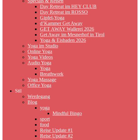
Specials & Reisen
Day Retreat im HEY CLUB
Day Retreat im ROSSO
Gipfel-Yoga
d’Kammer Get Away
GET AWAY Wallerei 2026
Get Away im Mesnerhof in Tirol
Yoga & Eisbaden 2026
Yoga im Studio
Online Yoga
Yoga Videos
Audio Yoga
Yoga
Breathwork
Yoga Massage
Office Yoga
Stil
Werdegang
Blog
yoga
Mindful Bingo
sport
food
Reise Update #1
Reise Update #2