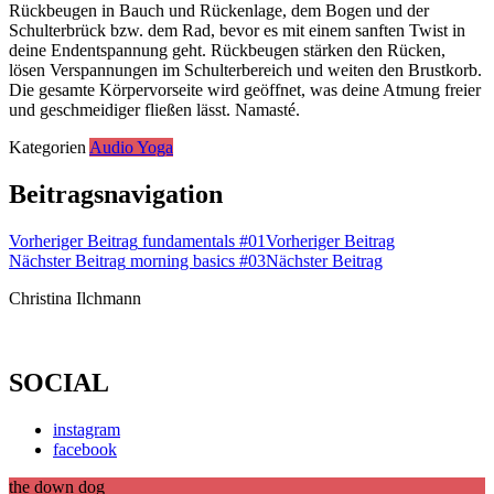
Rückbeugen in Bauch und Rückenlage, dem Bogen und der
Schulterbrück bzw. dem Rad, bevor es mit einem sanften Twist in
deine Endentspannung geht. Rückbeugen stärken den Rücken,
lösen Verspannungen im Schulterbereich und weiten den Brustkorb.
Die gesamte Körpervorseite wird geöffnet, was deine Atmung freier
und geschmeidiger fließen lässt. Namasté.
Kategorien
Audio Yoga
Beitragsnavigation
Vorheriger Beitrag
fundamentals #01
Vorheriger Beitrag
Nächster Beitrag
morning basics #03
Nächster Beitrag
Christina Ilchmann
SOCIAL
instagram
facebook
the down dog