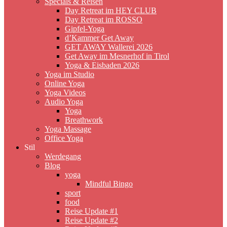
Specials & Reisen
Day Retreat im HEY CLUB
Day Retreat im ROSSO
Gipfel-Yoga
d’Kammer Get Away
GET AWAY Wallerei 2026
Get Away im Mesnerhof in Tirol
Yoga & Eisbaden 2026
Yoga im Studio
Online Yoga
Yoga Videos
Audio Yoga
Yoga
Breathwork
Yoga Massage
Office Yoga
Stil
Werdegang
Blog
yoga
Mindful Bingo
sport
food
Reise Update #1
Reise Update #2