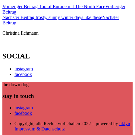
Vorheriger Beitrag
Top of Europe mit The North Face
Vorheriger
Beitrag
Nächster Beitrag
frosty, sunny winter days like these
Nächster
Beitrag
Christina Ilchmann
SOCIAL
instagram
facebook
the down dog
stay in touch
instagram
facebook
|
Copyright, alle Rechte vorbehalten 2022 – powered by
bklyn
Impressum & Datenschutz