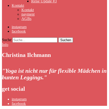
Reise Update #3
Kontakt
Kontakt
payment
AGBs
instagram
facebook
Suche
Info
Christina Ilchmann
"Yoga ist nicht nur für flexible Mädchen in
bunten Leggings."
get social
instagram
facebook