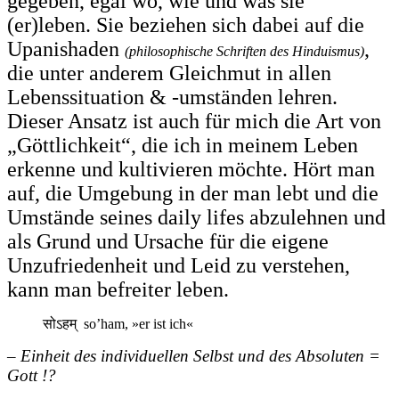
gegeben, egal wo, wie und was sie
(er)leben. Sie beziehen sich dabei auf die
Upanishaden
,
(philosophische Schriften des Hinduismus)
die unter anderem Gleichmut in allen
Lebenssituation & -umständen lehren.
Dieser Ansatz ist auch für mich die Art von
„Göttlichkeit“, die ich in meinem Leben
erkenne und kultivieren möchte. Hört man
auf, die Umgebung in der man lebt und die
Umstände seines daily lifes abzulehnen und
als Grund und Ursache für die eigene
Unzufriedenheit und Leid zu verstehen,
kann man befreiter leben.
सोऽहम् so’ham, »er ist ich«
– Einheit des individuellen Selbst und des Absoluten =
Gott !?