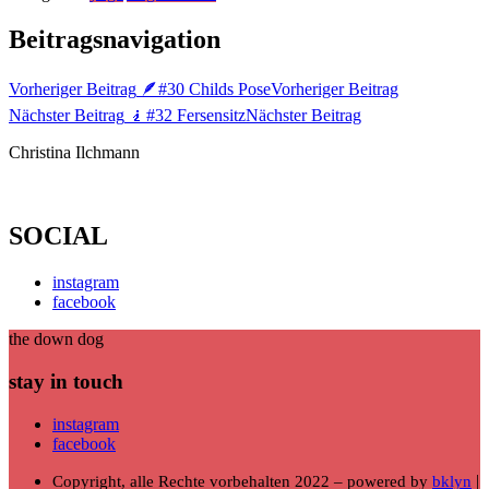
Beitragsnavigation
Vorheriger Beitrag
🪶#30 Childs Pose
Vorheriger Beitrag
Nächster Beitrag
🧎#32 Fersensitz
Nächster Beitrag
Christina Ilchmann
SOCIAL
instagram
facebook
the down dog
stay in touch
instagram
facebook
|
Copyright, alle Rechte vorbehalten 2022 – powered by
bklyn