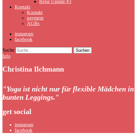
Reise Update #3
Kontakt
Kontakt
payment
AGBs
instagram
facebook
Suche
Info
Christina Ilchmann
"Yoga ist nicht nur für flexible Mädchen in
bunten Leggings."
get social
instagram
facebook