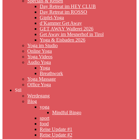
Specials & Reisen
Day Retreat im HEY CLUB
Day Retreat im ROSSO
Gipfel-Yoga
d’Kammer Get Away
GET AWAY Wallerei 2026
Get Away im Mesnerhof in Tirol
Yoga & Eisbaden 2026
Yoga im Studio
Online Yoga
Yoga Videos
Audio Yoga
Yoga
Breathwork
Yoga Massage
Office Yoga
Stil
Werdegang
Blog
yoga
Mindful Bingo
sport
food
Reise Update #1
Reise Update #2