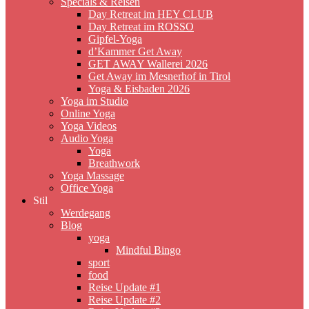
Specials & Reisen
Day Retreat im HEY CLUB
Day Retreat im ROSSO
Gipfel-Yoga
d’Kammer Get Away
GET AWAY Wallerei 2026
Get Away im Mesnerhof in Tirol
Yoga & Eisbaden 2026
Yoga im Studio
Online Yoga
Yoga Videos
Audio Yoga
Yoga
Breathwork
Yoga Massage
Office Yoga
Stil
Werdegang
Blog
yoga
Mindful Bingo
sport
food
Reise Update #1
Reise Update #2