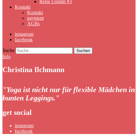
Reise Update #3
Kontakt
Kontakt
payment
AGBs
instagram
facebook
Suche
Info
Christina Ilchmann
"Yoga ist nicht nur für flexible Mädchen in
bunten Leggings."
get social
instagram
facebook