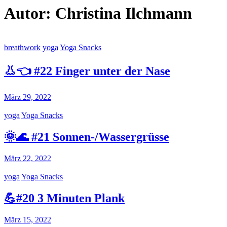
Autor:
Christina Ilchmann
breathwork
yoga
Yoga Snacks
👃👈 #22 Finger unter der Nase
März 29, 2022
yoga
Yoga Snacks
🌞🌊 #21 Sonnen-/Wassergrüsse
März 22, 2022
yoga
Yoga Snacks
💪#20 3 Minuten Plank
März 15, 2022