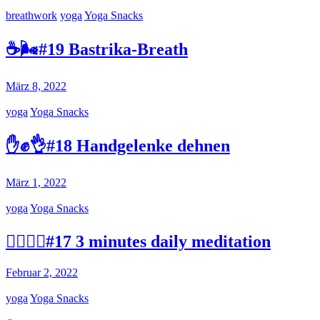
breathwork
yoga
Yoga Snacks
☕🌬️#19 Bastrika-Breath
März 8, 2022
yoga
Yoga Snacks
✋✊👌#18 Handgelenke dehnen
März 1, 2022
yoga
Yoga Snacks
🧘‍♂️🧘‍♀️#17 3 minutes daily meditation
Februar 2, 2022
yoga
Yoga Snacks