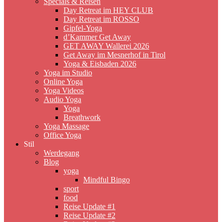
Specials & Reisen
Day Retreat im HEY CLUB
Day Retreat im ROSSO
Gipfel-Yoga
d’Kammer Get Away
GET AWAY Wallerei 2026
Get Away im Mesnerhof in Tirol
Yoga & Eisbaden 2026
Yoga im Studio
Online Yoga
Yoga Videos
Audio Yoga
Yoga
Breathwork
Yoga Massage
Office Yoga
Stil
Werdegang
Blog
yoga
Mindful Bingo
sport
food
Reise Update #1
Reise Update #2