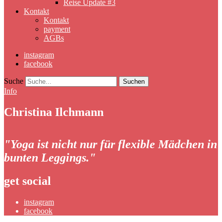
Reise Update #3
Kontakt
Kontakt
payment
AGBs
instagram
facebook
Suche
Info
Christina Ilchmann
"Yoga ist nicht nur für flexible Mädchen in
bunten Leggings."
get social
instagram
facebook