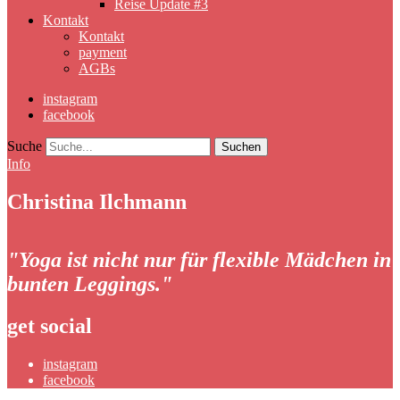
Reise Update #3
Kontakt
Kontakt
payment
AGBs
instagram
facebook
Suche
Info
Christina Ilchmann
"Yoga ist nicht nur für flexible Mädchen in
bunten Leggings."
get social
instagram
facebook