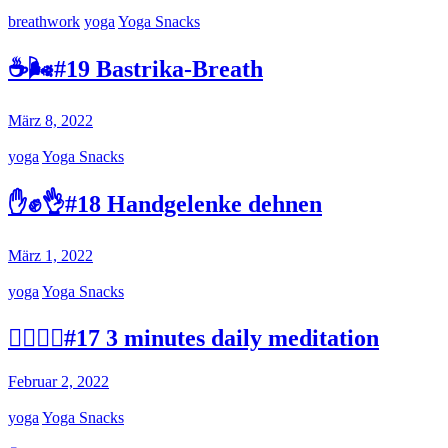
breathwork
yoga
Yoga Snacks
☕🌬️#19 Bastrika-Breath
März 8, 2022
yoga
Yoga Snacks
✋✊👌#18 Handgelenke dehnen
März 1, 2022
yoga
Yoga Snacks
🧘‍♂️🧘‍♀️#17 3 minutes daily meditation
Februar 2, 2022
yoga
Yoga Snacks