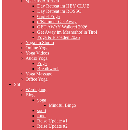
Specials & Reisen
Day Retreat im HEY CLUB
Day Retreat im ROSSO
Gipfel-Yoga
d’Kammer Get Away
GET AWAY Wallerei 2026
Get Away im Mesnerhof in Tirol
Yoga & Eisbaden 2026
Yoga im Studio
Online Yoga
Yoga Videos
Audio Yoga
Yoga
Breathwork
Yoga Massage
Office Yoga
Stil
Werdegang
Blog
yoga
Mindful Bingo
sport
food
Reise Update #1
Reise Update #2